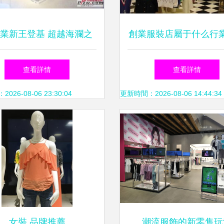
業新王登基 超越海瀾之
創業服裝店屬于什么行
，開啟品牌零售新時代
業機會與好處一網打
查看詳情
查看詳情
26-08-06 23:30:04
更新時間：2026-08-06 14:44:34
女裝 品牌推薦
潮流服飾的新零售玩