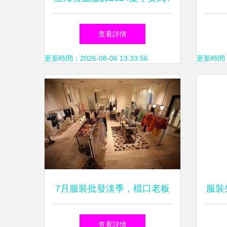
恤產品全覽
查看詳情
更新時間：2026-08-06 13:33:56
更新時間：20
7月服裝批發淡季，檔口老板
服裝
如何破局？
續
查看詳情