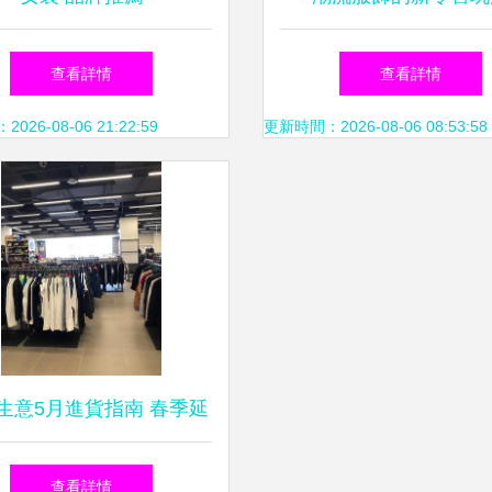
YOHO!創始人梁超的“
查看詳情
查看詳情
+提升效率”實戰解
26-08-06 21:22:59
更新時間：2026-08-06 08:53:58
生意5月進貨指南 春季延
與夏季輕盈的雙線策略
查看詳情