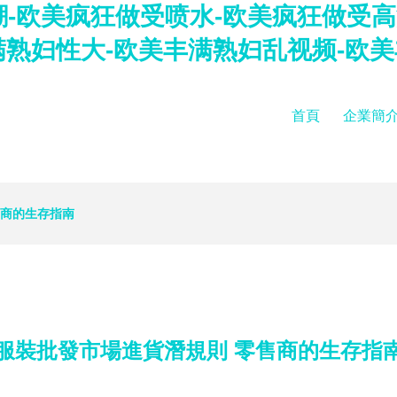
-欧美疯狂做受喷水-欧美疯狂做受高
满熟妇性大-欧美丰满熟妇乱视频-欧
首頁
企業簡
售商的生存指南
服裝批發市場進貨潛規則 零售商的生存指