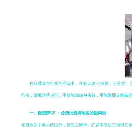
在服裝零售行業的浮沉中，常有人說‘七分貨，三分賣’
行者，讀懂這些規則，不僅能為錢包省錢，更能避開支離破
一、觀型辨‘衣’：分清批發與散客的愛與恨
老道與新手最大的區分，首先是眼神。許多零售店主習慣在家