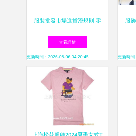
服裝批發市場進貨潛規則 零
服飾
售商的生存指南
家
查看詳情
更新時間：2026-08-06 04:20:45
更新時間：20
上海松茲服飾2024夏季女式T