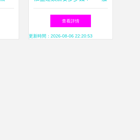
場景化
裝服飾零售加盟費用解析
查看詳情
析
更新時間：2026-08-06 22:20:53